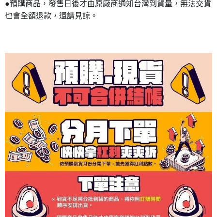
●預購商品，發售日後才由原廠商通知台灣到貨量，無法交貨
也會全額退款，還請見諒。