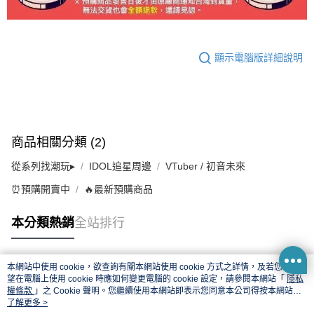
顯示電腦版詳細說明
商品相關分類 (2)
從系列找潮玩▸
IDOL追星周邊
VTuber / 初音未來
⏰預購開賣中
🔥最新預購商品
本分類熱銷
全站排行
本網站中使用 cookie，欲查詢有關本網站使用 cookie 方式之詳情，及若您不希
熱門標籤
望在電腦上使用 cookie 時應如何變更電腦的 cookie 設定，請參閱本網站「
隱私
權條款
」之 Cookie 聲明。您繼續使用本網站即表示您同意本公司得按本網站使
用條款之 Cookie 聲明使用 cookie。
了解更多 >