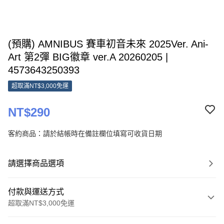
(預購) AMNIBUS 賽車初音未來 2025Ver. Ani-
Art 第2彈 BIG徽章 ver.A 20260205 |
4573643250393
超取滿NT$3,000免運
NT$290
客約商品：請於結帳時在備註欄位填寫可收貨日期
請選擇商品選項
付款與運送方式
超取滿NT$3,000免運
付款方式