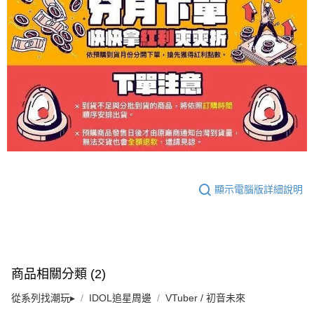
顯示電腦版詳細說明
商品相關分類 (2)
從系列找潮玩▸
IDOL追星周邊
VTuber / 初音未來