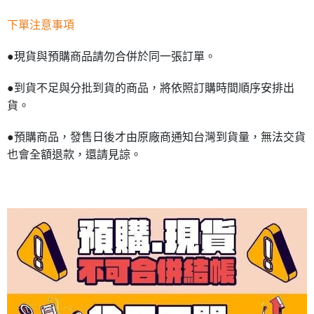
下單注意事項
●現貨與預購商品請勿合併於同一張訂單。
●到貨不足與分批到貨的商品，將依照訂購時間順序安排出
貨。
●預購商品，發售日後才由原廠商通知台灣到貨量，無法交貨
也會全額退款，還請見諒。