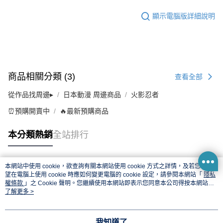
顯示電腦版詳細說明
商品相關分類 (3)
查看全部
從作品找周邊▸
日本動漫 周邊商品
火影忍者
⏰預購開賣中
🔥最新預購商品
本分類熱銷
全站排行
本網站中使用 cookie，欲查詢有關本網站使用 cookie 方式之詳情，及若您不希
熱門標籤
望在電腦上使用 cookie 時應如何變更電腦的 cookie 設定，請參閱本網站「
隱私
權條款
」之 Cookie 聲明。您繼續使用本網站即表示您同意本公司得按本網站使
用條款之 Cookie 聲明使用 cookie。
了解更多 >
我知道了