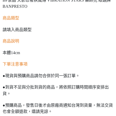
BANPRESTO
商品類型
請填入商品類型
商品說明
本體14cm
下單注意事項
●現貨與預購商品請勿合併於同一張訂單。
●到貨不足與分批到貨的商品，將依照訂購時間順序安排出
貨。
●預購商品，發售日後才由原廠商通知台灣到貨量，無法交貨
也會全額退款，還請見諒。