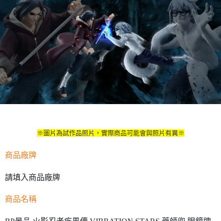
※圖片為試作品照片，實際商品可能會與照片有異※
商品廠牌
請填入商品廠牌
商品名稱
BP景品 火影忍者疾風傳 VIBRATION STARS 藥師兜 眼鏡牌