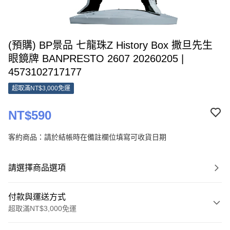
(預購) BP景品 七龍珠Z History Box 撒旦先生
眼鏡牌 BANPRESTO 2607 20260205 |
4573102717177
超取滿NT$3,000免運
NT$590
客約商品：請於結帳時在備註欄位填寫可收貨日期
請選擇商品選項
付款與運送方式
超取滿NT$3,000免運
付款方式