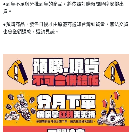
●到貨不足與分批到貨的商品，將依照訂購時間順序安排出
貨。
●預購商品，發售日後才由原廠商通知台灣到貨量，無法交貨
也會全額退款，還請見諒。