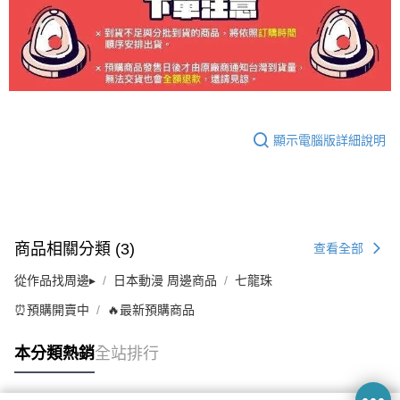
顯示電腦版詳細說明
商品相關分類 (3)
查看全部
從作品找周邊▸
日本動漫 周邊商品
七龍珠
⏰預購開賣中
🔥最新預購商品
本分類熱銷
全站排行