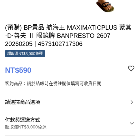
(預購) BP景品 航海王 MAXIMATICPLUS 蒙其
·D·魯夫 Ⅱ 眼鏡牌 BANPRESTO 2607
20260205 | 4573102717306
超取滿NT$3,000免運
NT$590
客約商品：請於結帳時在備註欄位填寫可收貨日期
請選擇商品選項
付款與運送方式
超取滿NT$3,000免運
付款方式