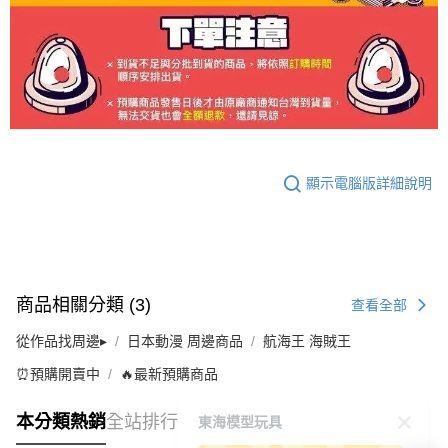
顯示電腦版詳細說明
商品相關分類 (3)
查看全部
從作品找周邊▸
日本動漫 周邊商品
航海王 海賊王
⏰預購開賣中
🔥最新預購商品
東海模型玩具
本分類熱銷
全站排行