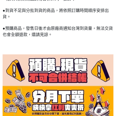
●到貨不足與分批到貨的商品，將依照訂購時間順序安排出
貨。
●預購商品，發售日後才由原廠商通知台灣到貨量，無法交貨
也會全額退款，還請見諒。