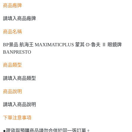
商品廠牌
請填入商品廠牌
商品名稱
BP景品 航海王 MAXIMATICPLUS 蒙其·D·魯夫 Ⅱ 眼鏡牌
BANPRESTO
商品類型
請填入商品類型
商品說明
請填入商品說明
下單注意事項
●現貨與預購商品請勿合併於同一張訂單。