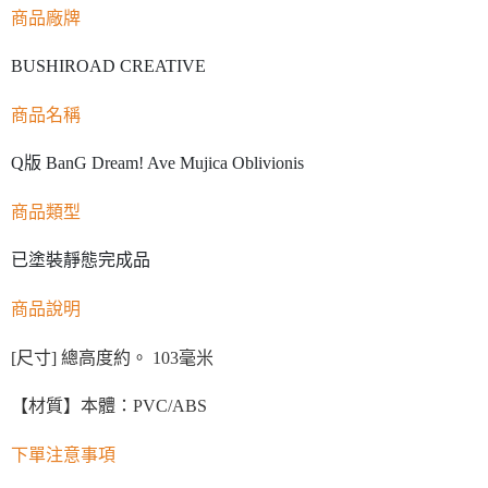
商品廠牌
BUSHIROAD CREATIVE
商品名稱
Q版 BanG Dream! Ave Mujica Oblivionis
商品類型
已塗裝靜態完成品
商品說明
[尺寸] 總高度約。 103毫米
【材質】本體：PVC/ABS
下單注意事項