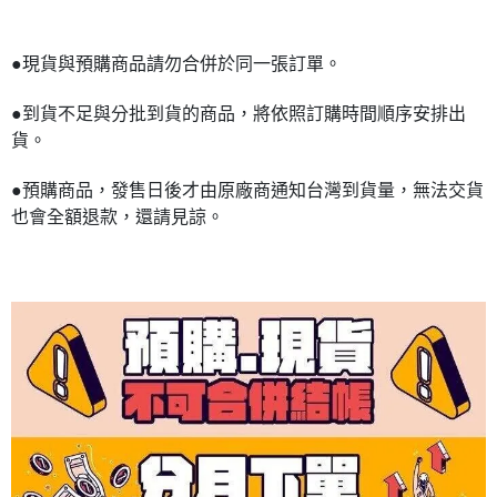
●現貨與預購商品請勿合併於同一張訂單。
●到貨不足與分批到貨的商品，將依照訂購時間順序安排出
貨。
●預購商品，發售日後才由原廠商通知台灣到貨量，無法交貨
也會全額退款，還請見諒。