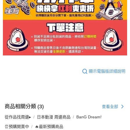
顯示電腦版詳細說明
商品相關分類 (3)
查看全部
從作品找周邊▸
日本動漫 周邊商品
BanG Dream!
⏰預購開賣中
🔥最新預購商品