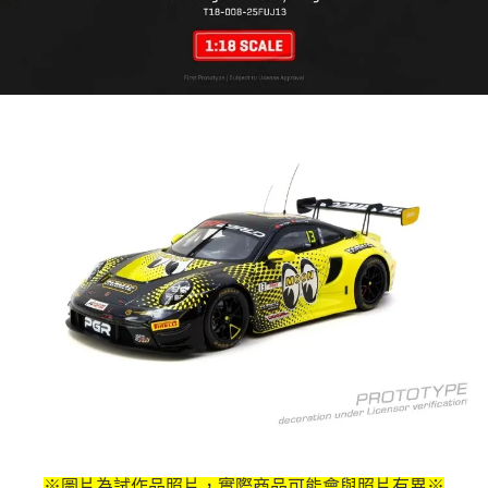
※圖片為試作品照片，實際商品可能會與照片有異※