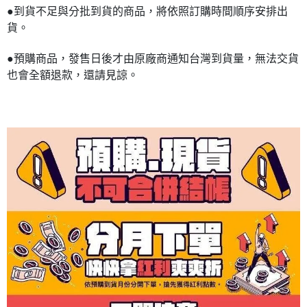
●到貨不足與分批到貨的商品，將依照訂購時間順序安排出
貨。
●預購商品，發售日後才由原廠商通知台灣到貨量，無法交貨
也會全額退款，還請見諒。