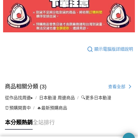
顯示電腦版詳細說明
商品相關分類 (3)
查看全部
從作品找周邊▸
日本動漫 周邊商品
🔍更多日本動漫
⏰預購開賣中
🔥最新預購商品
本分類熱銷
全站排行