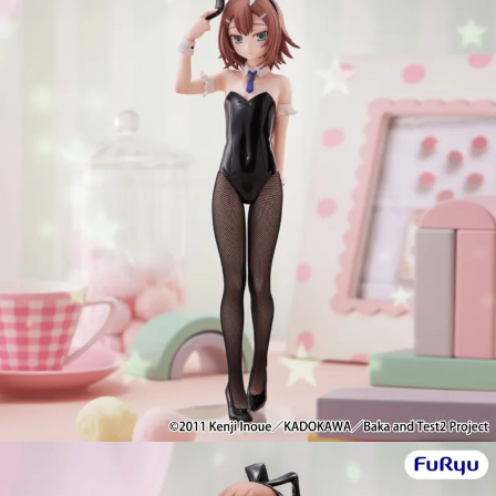
預購-宅配(舊)
每筆NT$120，滿NT$3,000(含以上)免運費
預購-宅配(離島)(舊)
每筆NT$160，滿NT$3,000(含以上)免運費
東海門市自取，需自備購物袋取貨唷。
免運費