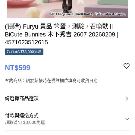
(預購) Furyu 景品 笨蛋，測驗，召喚獸Ⅱ
BiCute Bunnies 木下秀吉 2607 20260209 |
4571623512615
超取滿NT$3,000免運
NT$599
客約商品：請於結帳時在備註欄位填寫可收貨日期
請選擇商品選項
付款與運送方式
超取滿NT$3,000免運
付款方式