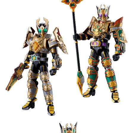
預購-宅配(舊)
每筆NT$120，滿NT$3,000(含以上)免運費
預購-宅配(離島)(舊)
每筆NT$160，滿NT$3,000(含以上)免運費
東海門市自取，需自備購物袋取貨唷。
免運費