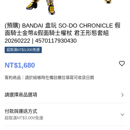
(預購) BANDAI 盒玩 SO-DO CHRONICLE 假
面騎士金幣&假面騎士權杖 君王形態套組
20260222 | 4570117930430
超取滿NT$3,000免運
NT$1,680
客約商品：請於結帳時在備註欄位填寫可收貨日期
請選擇商品選項
付款與運送方式
超取滿NT$3,000免運
付款方式