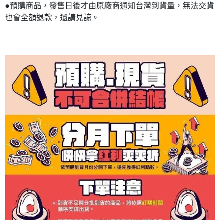
●預購商品，發售日後才由原廠商通知台灣到貨量，無法交貨
也會全額退款，還請見諒。