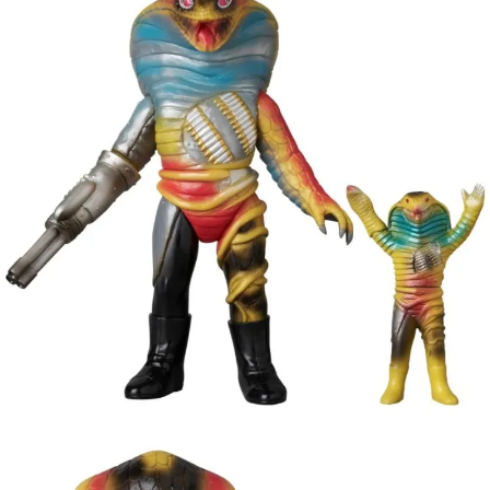
預購-宅配(舊)
每筆NT$120，滿NT$3,000(含以上)免運費
預購-宅配(離島)(舊)
每筆NT$160，滿NT$3,000(含以上)免運費
東海門市自取，需自備購物袋取貨唷。
免運費