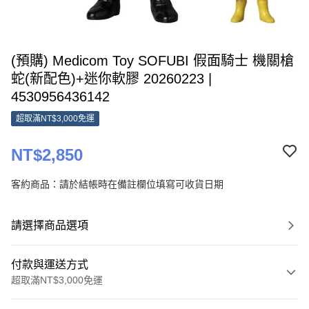
(預購) Medicom Toy SOFUBI 假面騎士 機關槍
蛇(新配色)+迷你軟膠 20260223 |
4530956436142
超取滿NT$3,000免運
NT$2,850
客約商品：請於結帳時在備註欄位填寫可收貨日期
請選擇商品選項
付款與運送方式
超取滿NT$3,000免運
付款方式