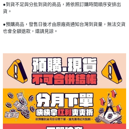
●到貨不足與分批到貨的商品，將依照訂購時間順序安排出
貨。
●預購商品，發售日後才由原廠商通知台灣到貨量，無法交貨
也會全額退款，還請見諒。