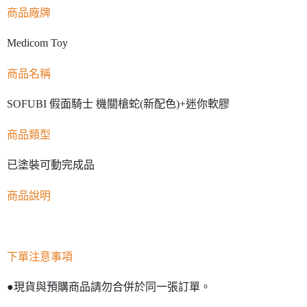
商品廠牌
Medicom Toy
商品名稱
SOFUBI 假面騎士 機關槍蛇(新配色)+迷你軟膠
商品類型
已塗裝可動完成品
商品說明
下單注意事項
●現貨與預購商品請勿合併於同一張訂單。