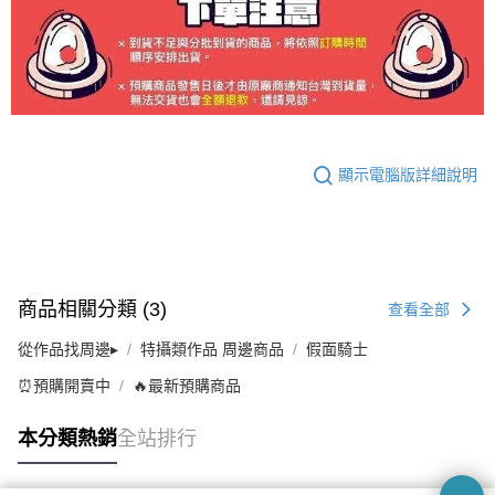
顯示電腦版詳細說明
商品相關分類 (3)
查看全部
從作品找周邊▸
特攝類作品 周邊商品
假面騎士
⏰預購開賣中
🔥最新預購商品
本分類熱銷
全站排行