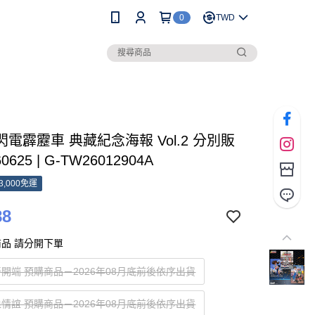
0
TWD
 閃電霹靂車 典藏紀念海報 Vol.2 分別販
0625 | G-TW26012904A
3,000免運
88
品 請分開下單
奇開端 預購商品－2026年08月底前後依序出貨
血情誼 預購商品－2026年08月底前後依序出貨