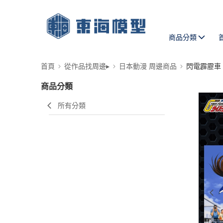
商品分類
首頁
從作品找周邊▸
日本動漫 周邊商品
閃電霹靂車
商品分類
所有分類