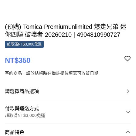
(預購) Tomica Premiumunlimited 爆走兄弟 迷
你四驅 破壞者 20260210 | 4904810990727
超取滿NT$3,000免運
NT$350
客約商品：請於結帳時在備註欄位填寫可收貨日期
請選擇商品選項
付款與運送方式
超取滿NT$3,000免運
付款方式
商品特色
信用卡一次付款