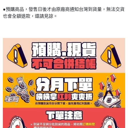
●預購商品，發售日後才由原廠商通知台灣到貨量，無法交貨
也會全額退款，還請見諒。