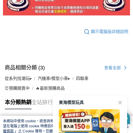
顯示電腦版詳細說明
商品相關分類 (3)
查看全部
從系列找潮玩▸
汽機車/模型小車▸
四驅車
⏰預購開賣中
🔥最新預購商品
東海模型玩具
本分類熱銷
全站排行
本網站中使用 cookie，欲查詢有關本網站使用 cookie 方式之詳情，及若您不希
熱門標籤
望在電腦上使用 cookie 時應如何變更電腦的 cookie 設定，請參閱本網站「
隱私
權條款
」之 Cookie 聲明。您繼續使用本網站即表示您同意本公司得按本網站使