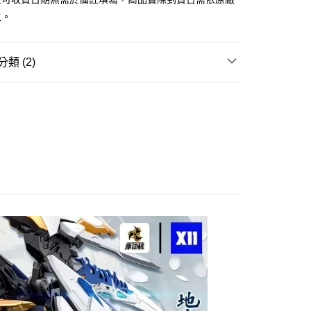
主。
取貨付款(舊)
0，滿NT$3,000(含以上)免運費
類 (2)
後全家取貨(舊)
邊▸
機甲/機器人系列 周邊商品
更多機器人系列作
0，滿NT$3,000(含以上)免運費
1取貨付款(舊)
賣中
🔥最新預購商品
0，滿NT$3,000(含以上)免運費
7-11取貨(舊)
0，滿NT$3,000(含以上)免運費
舊)
20，滿NT$3,000(含以上)免運費
離島)(舊)
60，滿NT$3,000(含以上)免運費
自取，需自備購物袋取貨唷。