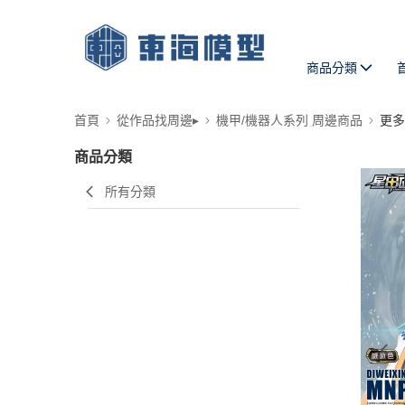
商品分類
首頁
從作品找周邊▸
機甲/機器人系列 周邊商品
更多
商品分類
所有分類