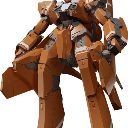
預購-宅配(舊)
每筆NT$120，滿NT$3,000(含以上)免運費
預購-宅配(離島)(舊)
每筆NT$160，滿NT$3,000(含以上)免運費
東海門市自取，需自備購物袋取貨唷。
免運費