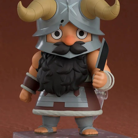
預購-宅配(舊)
每筆NT$120，滿NT$3,000(含以上)免運費
預購-宅配(離島)(舊)
每筆NT$160，滿NT$3,000(含以上)免運費
東海門市自取，需自備購物袋取貨唷。
免運費