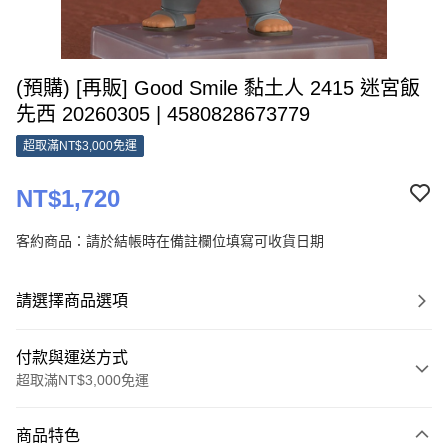
(預購) [再販] Good Smile 黏土人 2415 迷宮飯
先西 20260305 | 4580828673779
超取滿NT$3,000免運
NT$1,720
客約商品：請於結帳時在備註欄位填寫可收貨日期
請選擇商品選項
付款與運送方式
超取滿NT$3,000免運
付款方式
商品特色
信用卡一次付款