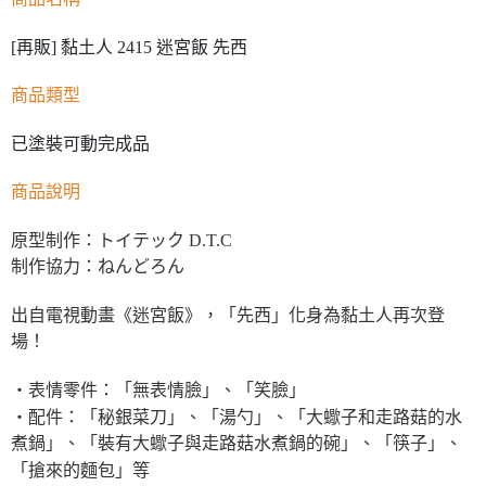
[再販] 黏土人 2415 迷宮飯 先西
商品類型
已塗裝可動完成品
商品說明
原型制作：トイテック D.T.C
制作協力：ねんどろん
出自電視動畫《迷宮飯》，「先西」化身為黏土人再次登
場！
・表情零件：「無表情臉」、「笑臉」
・配件：「秘銀菜刀」、「湯勺」、「大蠍子和走路菇的水
煮鍋」、「裝有大蠍子與走路菇水煮鍋的碗」、「筷子」、
「搶來的麵包」等