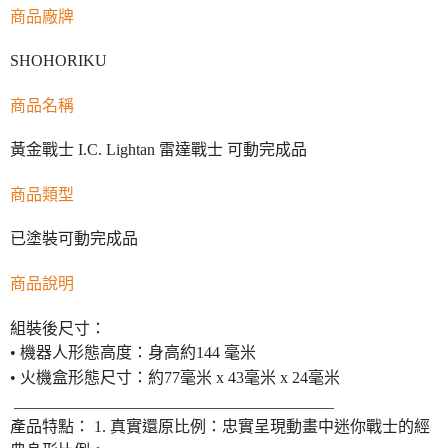
商品廠牌
SHOHORIKU
商品名稱
黃金戰士 I.C. Lightan 雷達戰士 可動完成品
商品類型
已塗裝可動完成品
商品說明
組裝後尺寸：
• 機器人形態高度：身高約144 毫米
• 火機盒形態尺寸：約77毫米 x 43毫米 x 24毫米
________________________________________
產品特點： 1. 真實還原比例：忠實呈現動畫中迷你戰士的經