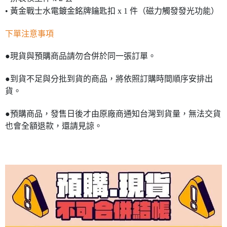
• 黃金戰士水電鍍金銘牌鑰匙扣 x 1 件（磁力觸發發光功能）
下單注意事項
●現貨與預購商品請勿合併於同一張訂單。
●到貨不足與分批到貨的商品，將依照訂購時間順序安排出
貨。
●預購商品，發售日後才由原廠商通知台灣到貨量，無法交貨
也會全額退款，還請見諒。