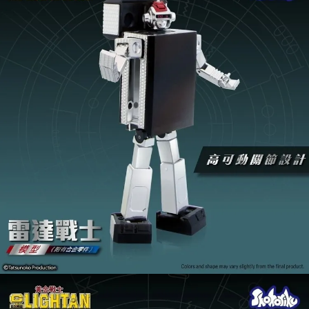
預購-宅配(舊)
每筆NT$120，滿NT$3,000(含以上)免運費
預購-宅配(離島)(舊)
每筆NT$160，滿NT$3,000(含以上)免運費
東海門市自取，需自備購物袋取貨唷。
免運費