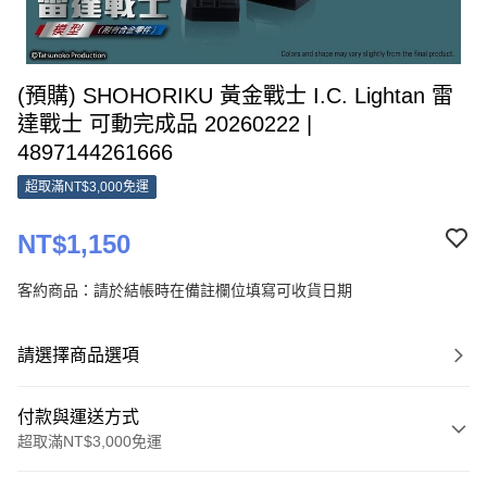
(預購) SHOHORIKU 黃金戰士 I.C. Lightan 雷
達戰士 可動完成品 20260222 |
4897144261666
超取滿NT$3,000免運
NT$1,150
客約商品：請於結帳時在備註欄位填寫可收貨日期
請選擇商品選項
付款與運送方式
超取滿NT$3,000免運
付款方式