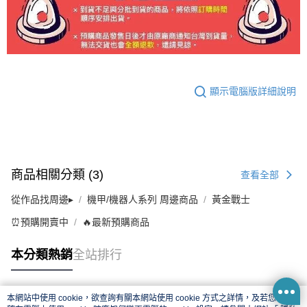
顯示電腦版詳細說明
商品相關分類 (3)
查看全部
從作品找周邊▸
機甲/機器人系列 周邊商品
黃金戰士
⏰預購開賣中
🔥最新預購商品
本分類熱銷
全站排行
本網站中使用 cookie，欲查詢有關本網站使用 cookie 方式之詳情，及若您不希