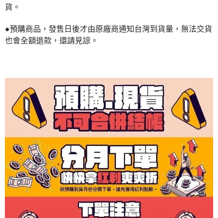
貨。
●預購商品，發售日後才由原廠商通知台灣到貨量，無法交貨
也會全額退款，還請見諒。