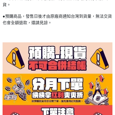
貨。
●預購商品，發售日後才由原廠商通知台灣到貨量，無法交貨
也會全額退款，還請見諒。