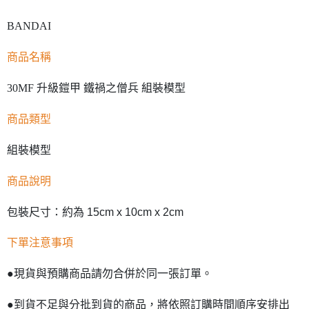
BANDAI
商品名稱
30MF 升級鎧甲 鐵禍之僧兵 組裝模型
商品類型
組裝模型
商品說明
包裝尺寸：約為 15cm x 10cm x 2cm
下單注意事項
●現貨與預購商品請勿合併於同一張訂單。
●到貨不足與分批到貨的商品，將依照訂購時間順序安排出