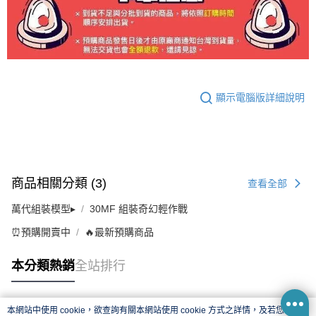
顯示電腦版詳細說明
商品相關分類 (3)
查看全部
萬代組裝模型▸
30MF 組裝奇幻輕作戰
⏰預購開賣中
🔥最新預購商品
本分類熱銷
全站排行
本網站中使用 cookie，欲查詢有關本網站使用 cookie 方式之詳情，及若您不希