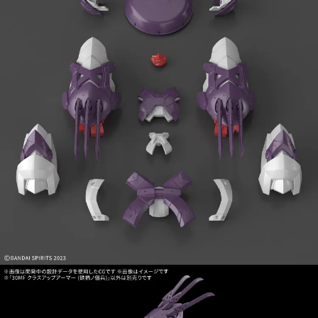
預購-宅配(舊)
每筆NT$120，滿NT$3,000(含以上)免運費
預購-宅配(離島)(舊)
每筆NT$160，滿NT$3,000(含以上)免運費
東海門市自取，需自備購物袋取貨唷。
免運費