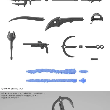
預購-宅配(舊)
每筆NT$120，滿NT$3,000(含以上)免運費
預購-宅配(離島)(舊)
每筆NT$160，滿NT$3,000(含以上)免運費
東海門市自取，需自備購物袋取貨唷。
免運費