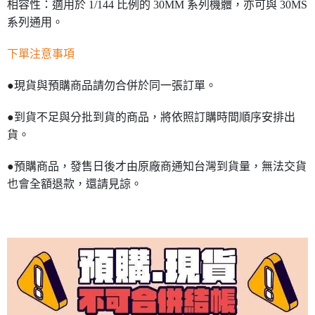
相容性：適用於 1/144 比例的 30MM 系列機體，亦可與 30MS
系列通用。
下單注意事項
●現貨與預購商品請勿合併於同一張訂單。
●到貨不足與分批到貨的商品，將依照訂購時間順序安排出
貨。
●預購商品，發售日後才由原廠商通知台灣到貨量，無法交貨
也會全額退款，還請見諒。