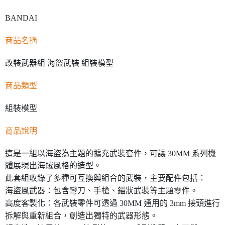
BANDAI
商品名稱
改裝武器組 海盜武裝 組裝模型
商品類型
組裝模型
商品說明
這是一組以海盜為主題的擴充武裝套件，可讓 30MM 系列機
體展現出海賊風格的造型。
此套組收錄了多種可互換與組合的武裝，主要配件包括：
海盜風武器：包含彎刀、手槍、錨狀武裝等主題零件。
高度客製化：各武裝零件可透過 30MM 通用的 3mm 接頭進行
拆解與重新組合，創造出獨特的武器形態。