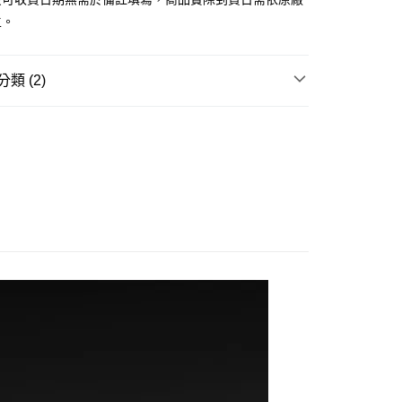
後全家取貨(舊)
主。
0，滿NT$3,000(含以上)免運費
7-11取貨(舊)
類 (2)
0，滿NT$3,000(含以上)免運費
玩▸
汽機車/模型小車▸
模型小車
舊)
賣中
🔥最新預購商品
20，滿NT$3,000(含以上)免運費
離島)(舊)
60，滿NT$3,000(含以上)免運費
自取，需自備購物袋取貨唷。