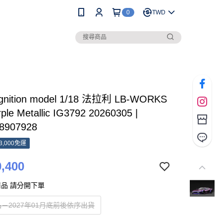
0
TWD
gnition model 1/18 法拉利 LB-WORKS
ple Metallic IG3792 20260305 |
8907928
3,000免運
,400
品 請分開下單
－2027年01月底前後依序出貨