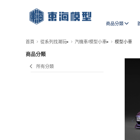
商品分類
首頁
從系列找潮玩▸
汽機車/模型小車▸
模型小車
商品分類
所有分類