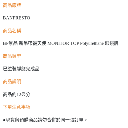
商品廠牌
BANPRESTO
商品名稱
BP景品 新吊帶襪天使 MONITOR TOP Polyurethane 眼鏡牌
商品類型
已塗裝靜態完成品
商品說明
商品約12公分
下單注意事項
●現貨與預購商品請勿合併於同一張訂單。