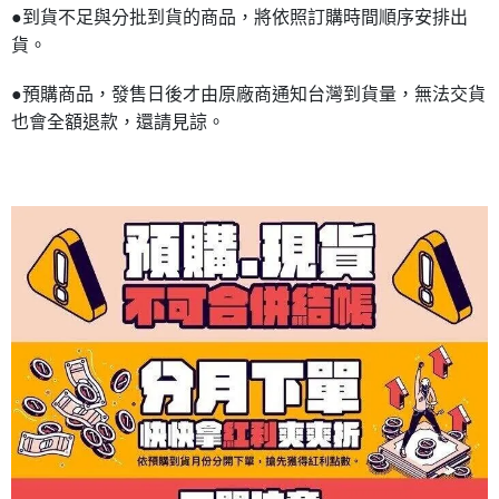
●到貨不足與分批到貨的商品，將依照訂購時間順序安排出
貨。
●預購商品，發售日後才由原廠商通知台灣到貨量，無法交貨
也會全額退款，還請見諒。