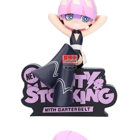
預購-宅配(舊)
每筆NT$120，滿NT$3,000(含以上)免運費
預購-宅配(離島)(舊)
每筆NT$160，滿NT$3,000(含以上)免運費
東海門市自取，需自備購物袋取貨唷。
免運費