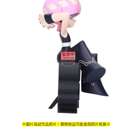
※圖片為試作品照片，實際商品可能會與照片有異※