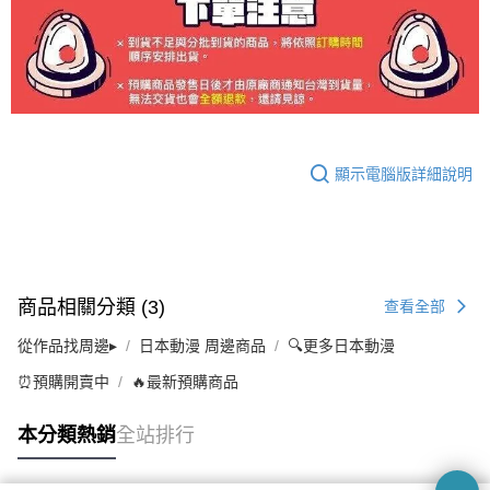
顯示電腦版詳細說明
商品相關分類 (3)
查看全部
從作品找周邊▸
日本動漫 周邊商品
🔍更多日本動漫
⏰預購開賣中
🔥最新預購商品
本分類熱銷
全站排行