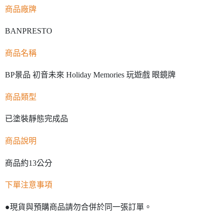
商品廠牌
BANPRESTO
商品名稱
BP景品 初音未來 Holiday Memories 玩遊戲 眼鏡牌
商品類型
已塗裝靜態完成品
商品說明
商品約13公分
下單注意事項
●現貨與預購商品請勿合併於同一張訂單。