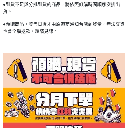
●到貨不足與分批到貨的商品，將依照訂購時間順序安排出
貨。
●預購商品，發售日後才由原廠商通知台灣到貨量，無法交貨
也會全額退款，還請見諒。