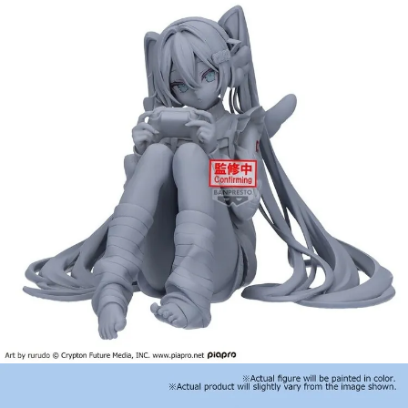
預購-宅配(舊)
每筆NT$120，滿NT$3,000(含以上)免運費
預購-宅配(離島)(舊)
每筆NT$160，滿NT$3,000(含以上)免運費
東海門市自取，需自備購物袋取貨唷。
免運費