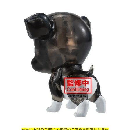
※圖片為試作品照片，實際商品可能會與照片有異※