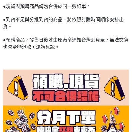
●現貨與預購商品請勿合併於同一張訂單。
●到貨不足與分批到貨的商品，將依照訂購時間順序安排出
貨。
●預購商品，發售日後才由原廠商通知台灣到貨量，無法交貨
也會全額退款，還請見諒。