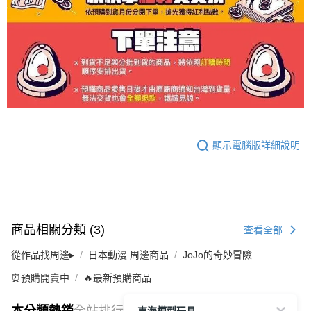
顯示電腦版詳細說明
商品相關分類 (3)
查看全部
從作品找周邊▸
日本動漫 周邊商品
JoJo的奇妙冒險
⏰預購開賣中
🔥最新預購商品
東海模型玩具