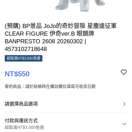
(預購) BP景品 JoJo的奇妙冒險 星塵遠征軍
CLEAR FIGURE 伊奇ver.B 眼鏡牌
BANPRESTO 2608 20260302 |
4573102718648
超取滿NT$3,000免運
NT$550
客約商品：請於結帳時在備註欄位填寫可收貨日期
請選擇商品選項
付款與運送方式
超取滿NT$3,000免運