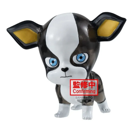
每筆NT$90，滿NT$3,000(含以上)免運費
預購-宅配(舊)
每筆NT$120，滿NT$3,000(含以上)免運費
預購-宅配(離島)(舊)
每筆NT$160，滿NT$3,000(含以上)免運費
東海門市自取，需自備購物袋取貨唷。
免運費