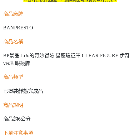
商品廠牌
BANPRESTO
商品名稱
BP景品 JoJo的奇妙冒險 星塵遠征軍 CLEAR FIGURE 伊奇
ver.B 眼鏡牌
商品類型
已塗裝靜態完成品
商品說明
商品約6公分
下單注意事項