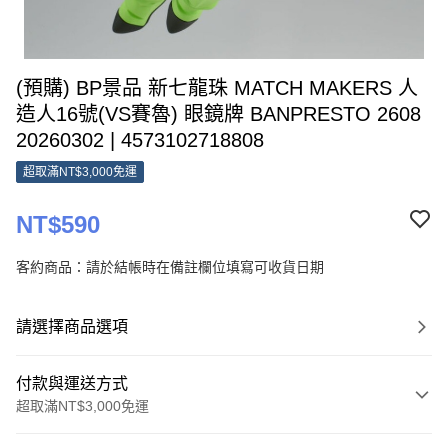
(預購) BP景品 新七龍珠 MATCH MAKERS 人
造人16號(VS賽魯) 眼鏡牌 BANPRESTO 2608
20260302 | 4573102718808
超取滿NT$3,000免運
NT$590
客約商品：請於結帳時在備註欄位填寫可收貨日期
請選擇商品選項
付款與運送方式
超取滿NT$3,000免運
付款方式