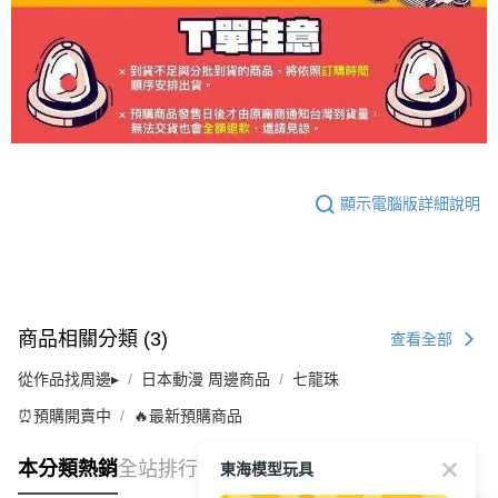
顯示電腦版詳細說明
商品相關分類 (3)
查看全部
從作品找周邊▸
日本動漫 周邊商品
七龍珠
⏰預購開賣中
🔥最新預購商品
東海模型玩具
本分類熱銷
全站排行