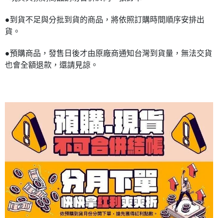
●到貨不足與分批到貨的商品，將依照訂購時間順序安排出
貨。
●預購商品，發售日後才由原廠商通知台灣到貨量，無法交貨
也會全額退款，還請見諒。