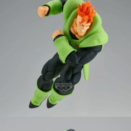
預購-宅配(舊)
每筆NT$120，滿NT$3,000(含以上)免運費
預購-宅配(離島)(舊)
每筆NT$160，滿NT$3,000(含以上)免運費
東海門市自取，需自備購物袋取貨唷。
免運費