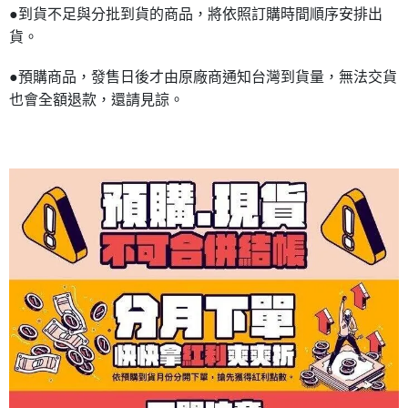
●到貨不足與分批到貨的商品，將依照訂購時間順序安排出
貨。
●預購商品，發售日後才由原廠商通知台灣到貨量，無法交貨
也會全額退款，還請見諒。