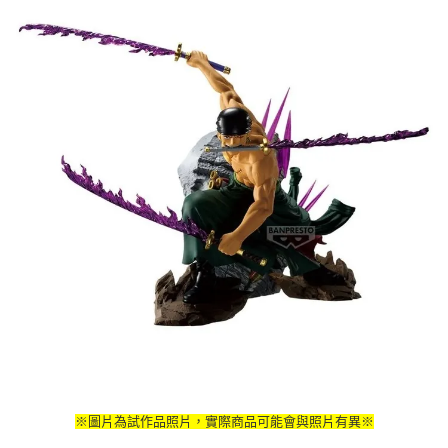
※圖片為試作品照片，實際商品可能會與照片有異※