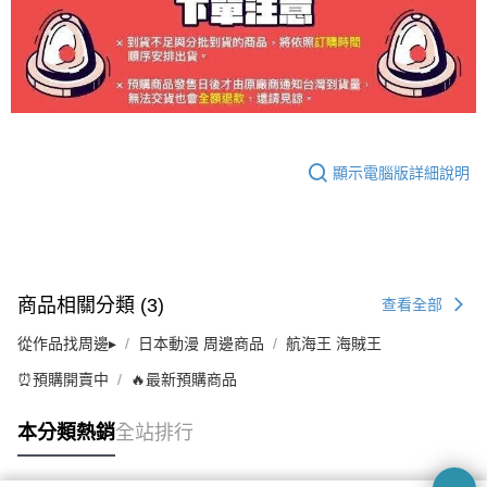
顯示電腦版詳細說明
商品相關分類 (3)
查看全部
從作品找周邊▸
日本動漫 周邊商品
航海王 海賊王
⏰預購開賣中
🔥最新預購商品
本分類熱銷
全站排行