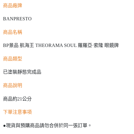
商品廠牌
BANPRESTO
商品名稱
BP景品 航海王 THEORAMA SOUL 羅羅亞·索隆 眼鏡牌
商品類型
已塗裝靜態完成品
商品說明
商品約21公分
下單注意事項
●現貨與預購商品請勿合併於同一張訂單。