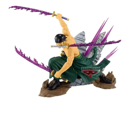
預購-宅配(舊)
每筆NT$120，滿NT$3,000(含以上)免運費
預購-宅配(離島)(舊)
每筆NT$160，滿NT$3,000(含以上)免運費
東海門市自取，需自備購物袋取貨唷。
免運費