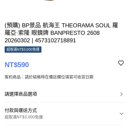
(預購) BP景品 航海王 THEORAMA SOUL 羅
羅亞·索隆 眼鏡牌 BANPRESTO 2608
20260302 | 4573102718891
超取滿NT$3,000免運
NT$590
客約商品：請於結帳時在備註欄位填寫可收貨日期
請選擇商品選項
付款與運送方式
超取滿NT$3,000免運
付款方式