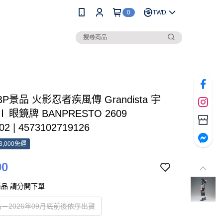
0
TWD
BP景品 火影忍者疾風傳 Grandista 宇
 眼鏡牌 BANPRESTO 2609
02 | 4573102719126
3,000免運
90
品 請分開下單
－2026年09月底前後依序出貨