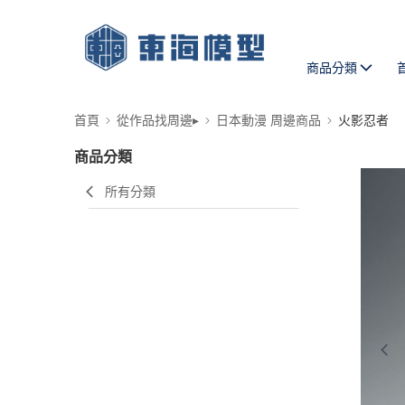
商品分類
首頁
從作品找周邊▸
日本動漫 周邊商品
火影忍者
商品分類
所有分類