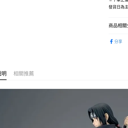
運送方式
發貨日為
預購-全家
每筆NT$9
商品相關分
預購-付款
從作品找周
每筆NT$9
分享
⏰預購開
預購-7-1
找玩具模型
每筆NT$9
預購-付款後
說明
相關推薦
每筆NT$9
預購-宅配(
每筆NT$1
預購-宅配(
每筆NT$1
東海門市