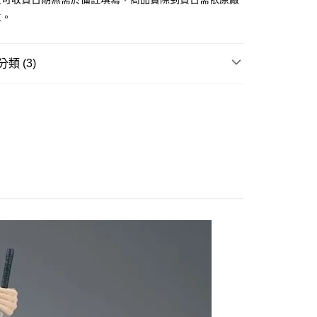
主。
取貨付款(舊)
0，滿NT$3,000(含以上)免運費
類 (3)
後全家取貨(舊)
邊▸
日本動漫 周邊商品
火影忍者
0，滿NT$3,000(含以上)免運費
賣中
🔥最新預購商品
1取貨付款(舊)
品牌▸
BANPRESTO
0，滿NT$3,000(含以上)免運費
7-11取貨(舊)
0，滿NT$3,000(含以上)免運費
舊)
20，滿NT$3,000(含以上)免運費
離島)(舊)
60，滿NT$3,000(含以上)免運費
自取，需自備購物袋取貨唷。