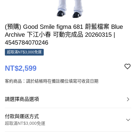
(預購) Good Smile figma 681 蔚藍檔案 Blue
Archive 下江小春 可動完成品 20260315 |
4545784070246
超取滿NT$3,000免運
NT$2,599
客約商品：請於結帳時在備註欄位填寫可收貨日期
請選擇商品選項
付款與運送方式
超取滿NT$3,000免運
付款方式