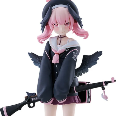
預購-宅配(舊)
每筆NT$120，滿NT$3,000(含以上)免運費
預購-宅配(離島)(舊)
每筆NT$160，滿NT$3,000(含以上)免運費
東海門市自取，需自備購物袋取貨唷。
免運費