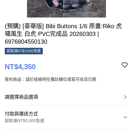
(預購) [豪華版] Bibi Buttons 1/6 原畫:Riko 虎
嘯風生 白虎 PVC完成品 20260303 |
6976804550130
超取滿NT$3,000免運
NT$4,350
客約商品：請於結帳時在備註欄位填寫可收貨日期
請選擇商品選項
付款與運送方式
超取滿NT$3,000免運
付款方式