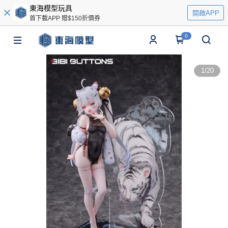
東海模型玩具
開啟APP
首下載APP 贈$150折價券
0
1
/
20