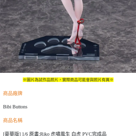
※圖片為試作品照片，實際商品可能會與照片有異※
商品廠牌
Bibi Buttons
商品名稱
[豪華版] 1/6 原畫:Riko 虎嘯風生 白虎 PVC完成品