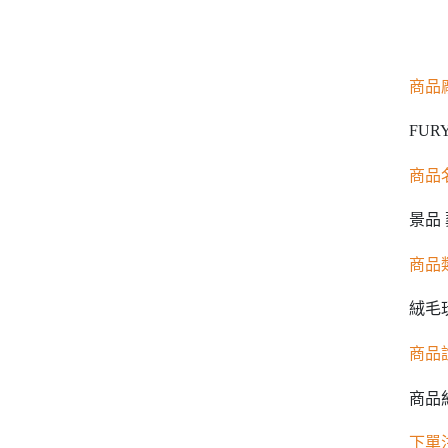
商品
FUR
商品
景品 
商品
絨毛
商品
商品
下單