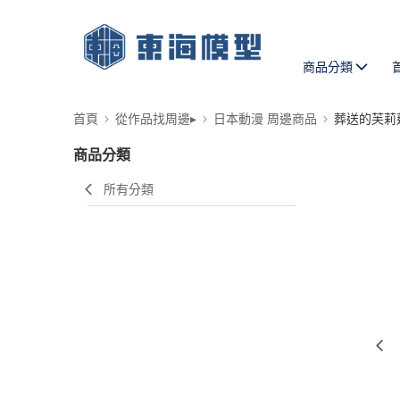
商品分類
首頁
從作品找周邊▸
日本動漫 周邊商品
葬送的芙莉
商品分類
所有分類