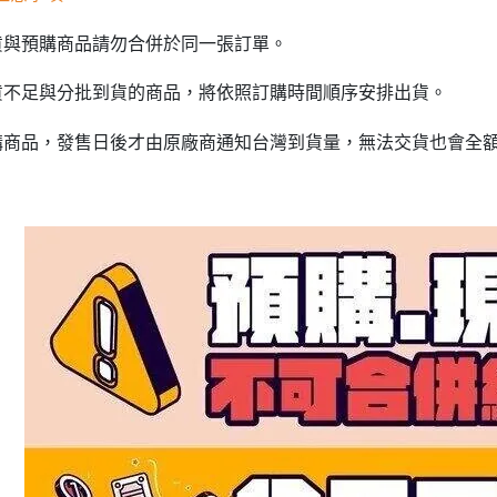
貨與預購商品請勿合併於同一張訂單。
貨不足與分批到貨的商品，將依照訂購時間順序安排出貨。
購商品，發售日後才由原廠商通知台灣到貨量，無法交貨也會全