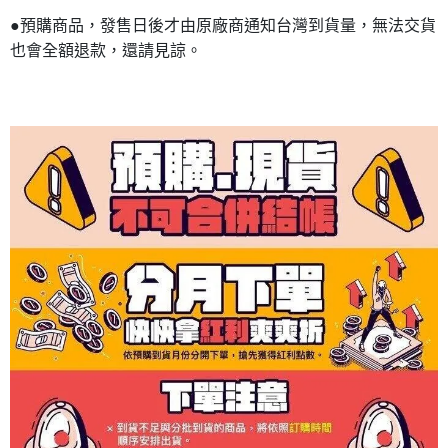
●預購商品，發售日後才由原廠商通知台灣到貨量，無法交貨
也會全額退款，還請見諒。