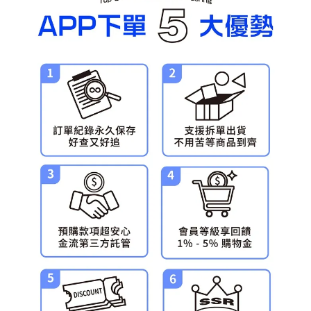
預購-宅配(舊)
每筆NT$120，滿NT$3,000(含以上)免運費
預購-宅配(離島)(舊)
每筆NT$160，滿NT$3,000(含以上)免運費
東海門市自取，需自備購物袋取貨唷。
免運費