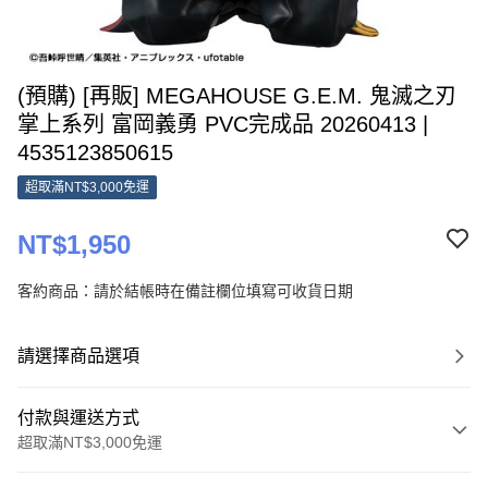
(預購) [再販] MEGAHOUSE G.E.M. 鬼滅之刃
掌上系列 富岡義勇 PVC完成品 20260413 |
4535123850615
超取滿NT$3,000免運
NT$1,950
客約商品：請於結帳時在備註欄位填寫可收貨日期
請選擇商品選項
付款與運送方式
超取滿NT$3,000免運
付款方式