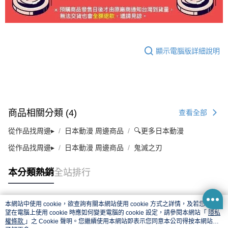
顯示電腦版詳細說明
商品相關分類 (4)
查看全部
從作品找周邊▸
日本動漫 周邊商品
🔍更多日本動漫
從作品找周邊▸
日本動漫 周邊商品
鬼滅之刃
本分類熱銷
全站排行
本網站中使用 cookie，欲查詢有關本網站使用 cookie 方式之詳情，及若您不希
熱門標籤
望在電腦上使用 cookie 時應如何變更電腦的 cookie 設定，請參閱本網站「
隱私
權條款
」之 Cookie 聲明。您繼續使用本網站即表示您同意本公司得按本網站使