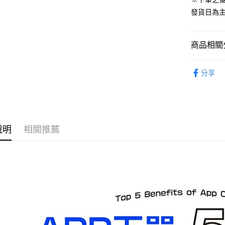
運送方式
發貨日為
預購-全家
每筆NT$9
商品相關分
預購-付款
從作品找周
每筆NT$9
分享
⏰預購開
預購-7-1
找玩具模型
每筆NT$9
預購-付款後
說明
相關推薦
每筆NT$9
預購-宅配(
每筆NT$1
預購-宅配(
每筆NT$1
東海門市