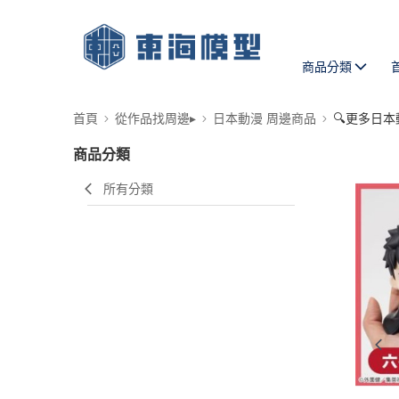
商品分類
首頁
從作品找周邊▸
日本動漫 周邊商品
🔍更多日本
商品分類
所有分類