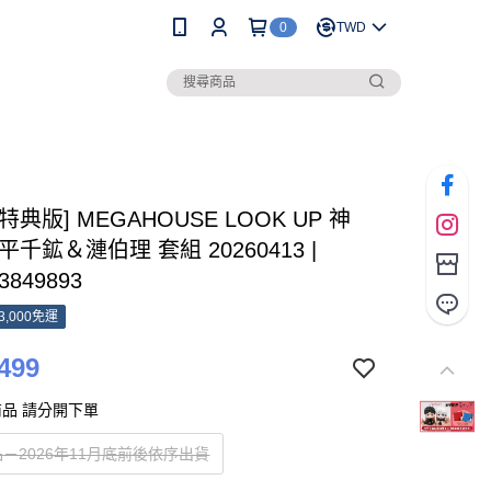
0
TWD
[特典版] MEGAHOUSE LOOK UP 神
平千鉱＆漣伯理 套組 20260413 |
3849893
3,000免運
499
品 請分開下單
－2026年11月底前後依序出貨