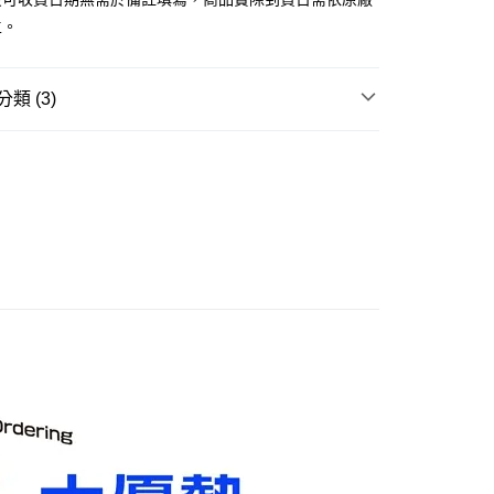
主。
取貨付款(舊)
0，滿NT$3,000(含以上)免運費
類 (3)
後全家取貨(舊)
邊▸
日本動漫 周邊商品
🔍更多日本動漫
0，滿NT$3,000(含以上)免運費
賣中
🔥最新預購商品
1取貨付款(舊)
品牌▸
百萬屋 Megahouse
0，滿NT$3,000(含以上)免運費
7-11取貨(舊)
0，滿NT$3,000(含以上)免運費
舊)
20，滿NT$3,000(含以上)免運費
離島)(舊)
60，滿NT$3,000(含以上)免運費
自取，需自備購物袋取貨唷。