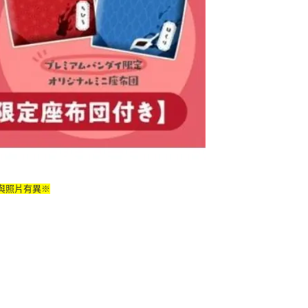
與照片有異※