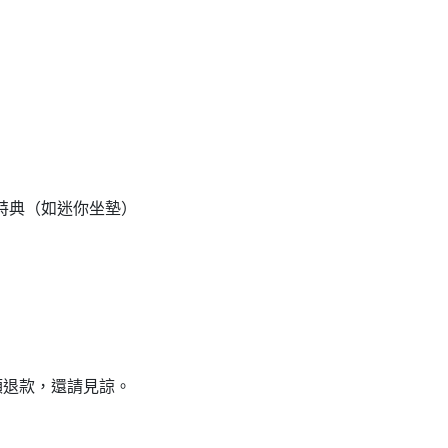
特典（如迷你坐墊）
額退款，還請見諒。