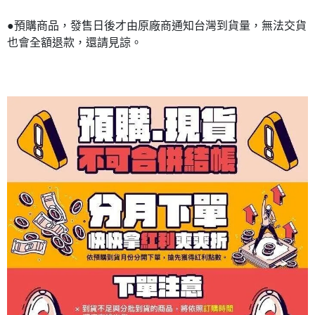
●預購商品，發售日後才由原廠商通知台灣到貨量，無法交貨
也會全額退款，還請見諒。