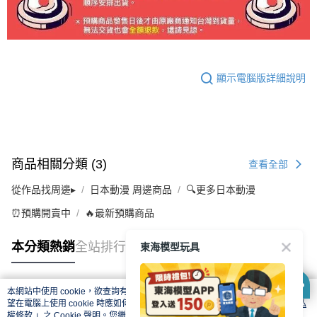
顯示電腦版詳細說明
商品相關分類 (3)
查看全部
從作品找周邊▸
日本動漫 周邊商品
🔍更多日本動漫
⏰預購開賣中
🔥最新預購商品
東海模型玩具
本分類熱銷
全站排行
本網站中使用 cookie，欲查詢有關本網站使用 cookie 方式之詳情，及若您不希
熱門標籤
望在電腦上使用 cookie 時應如何變更電腦的 cookie 設定，請參閱本網站「
隱私
權條款
」之 Cookie 聲明。您繼續使用本網站即表示您同意本公司得按本網站使