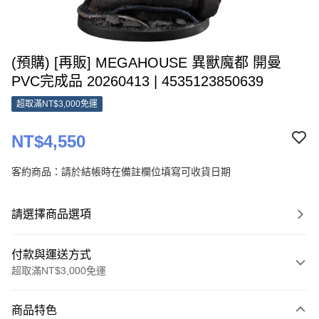
(預購) [再販] MEGAHOUSE 異獸魔都 開曼
PVC完成品 20260413 | 4535123850639
超取滿NT$3,000免運
NT$4,550
客約商品：請於結帳時在備註欄位填寫可收貨日期
請選擇商品選項
付款與運送方式
超取滿NT$3,000免運
付款方式
商品特色
信用卡一次付款