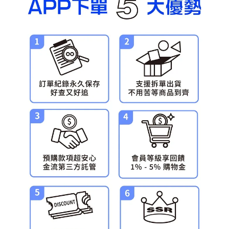
預購-宅配(舊)
每筆NT$120，滿NT$3,000(含以上)免運費
預購-宅配(離島)(舊)
每筆NT$160，滿NT$3,000(含以上)免運費
東海門市自取，需自備購物袋取貨唷。
免運費