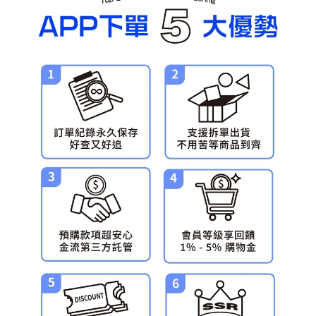
預購-宅配(舊)
每筆NT$120，滿NT$3,000(含以上)免運費
預購-宅配(離島)(舊)
每筆NT$160，滿NT$3,000(含以上)免運費
東海門市自取，需自備購物袋取貨唷。
免運費