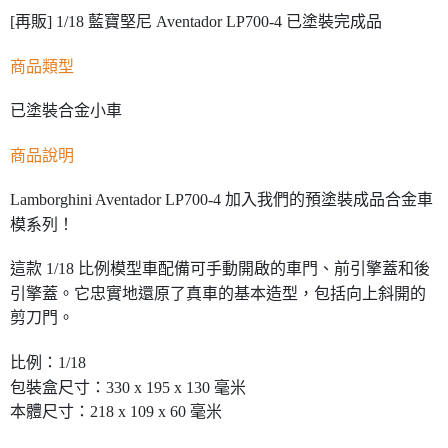
[再販] 1/18 藍寶堅尼 Aventador LP700-4 已塗裝完成品
商品類型
已塗裝合金小車
商品說明
Lamborghini Aventador LP700-4 加入我們的預塗裝成品合金車
模系列！
這款 1/18 比例模型車配備可手動開啟的車門、前引擎蓋和後
引擎蓋。它忠實地還原了真車的基本造型，包括向上斜開的
剪刀門。
比例：1/18
包裝盒尺寸：330 x 195 x 130 毫米
本體尺寸：218 x 109 x 60 毫米