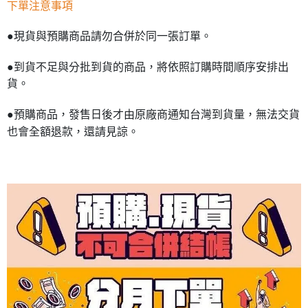
下單注意事項
●現貨與預購商品請勿合併於同一張訂單。
●到貨不足與分批到貨的商品，將依照訂購時間順序安排出
貨。
●預購商品，發售日後才由原廠商通知台灣到貨量，無法交貨
也會全額退款，還請見諒。