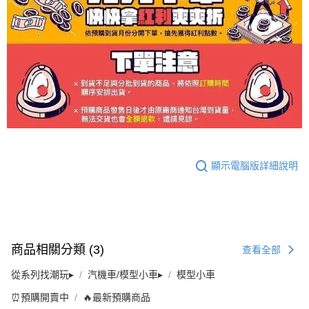
顯示電腦版詳細說明
商品相關分類 (3)
查看全部
從系列找潮玩▸
汽機車/模型小車▸
模型小車
⏰預購開賣中
🔥最新預購商品