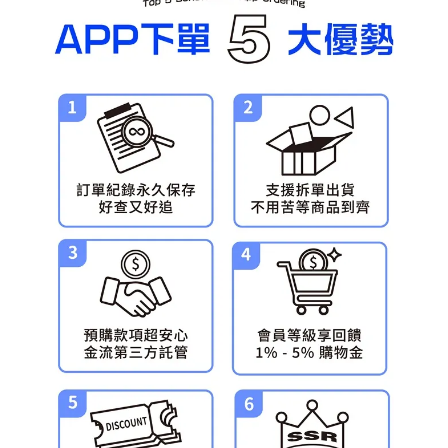
預購-宅配(舊)
每筆NT$120，滿NT$3,000(含以上)免運費
預購-宅配(離島)(舊)
每筆NT$160，滿NT$3,000(含以上)免運費
東海門市自取，需自備購物袋取貨唷。
免運費