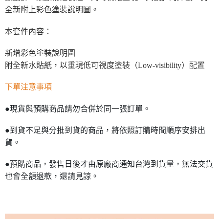
全新附上彩色塗裝說明圖。
本套件內容：
新增彩色塗裝說明圖
附全新水貼紙，以重現低可視度塗裝（Low-visibility）配置
下單注意事項
●現貨與預購商品請勿合併於同一張訂單。
●到貨不足與分批到貨的商品，將依照訂購時間順序安排出
貨。
●預購商品，發售日後才由原廠商通知台灣到貨量，無法交貨
也會全額退款，還請見諒。