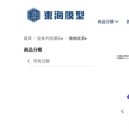
商品分類
首頁
從系列找潮玩▸
機娘底家▸
商品分類
所有分類