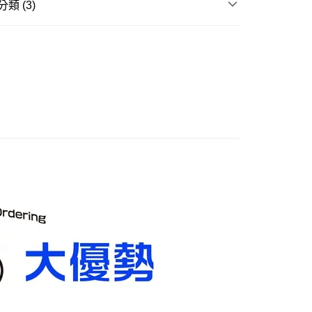
類 (3)
取貨付款
玩▸
機娘底家▸
0，滿NT$3,000(含以上)免運費
貨專區
後全家取貨
品牌▸
萬代 BANDAI
0，滿NT$3,000(含以上)免運費
1取貨付款
0，滿NT$3,000(含以上)免運費
7-11取貨
0，滿NT$3,000(含以上)免運費
20，滿NT$3,000(含以上)免運費
離島)
60，滿NT$3,000(含以上)免運費
自取，需自備購物袋取貨唷。