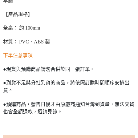
本體
【產品規格】
全高： 約 100mm
材質： PVC、ABS 製
下單注意事項
●現貨與預購商品請勿合併於同一張訂單。
●到貨不足與分批到貨的商品，將依照訂購時間順序安排出
貨。
●預購商品，發售日後才由原廠商通知台灣到貨量，無法交貨
也會全額退款，還請見諒。