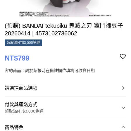
(預購) BANDAI tekupiku 鬼滅之刃 竈門禰豆子
20260414 | 4573102736062
超取滿NT$3,000免運
NT$799
客約商品：請於結帳時在備註欄位填寫可收貨日期
請選擇商品選項
付款與運送方式
超取滿NT$3,000免運
付款方式
商品特色
信用卡一次付款