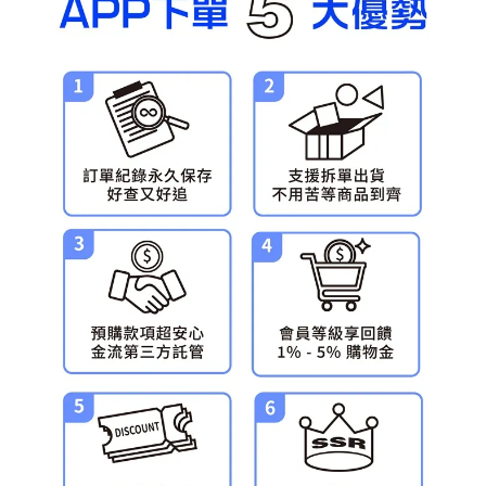
預購-宅配(舊)
每筆NT$120，滿NT$3,000(含以上)免運費
預購-宅配(離島)(舊)
每筆NT$160，滿NT$3,000(含以上)免運費
東海門市自取，需自備購物袋取貨唷。
免運費