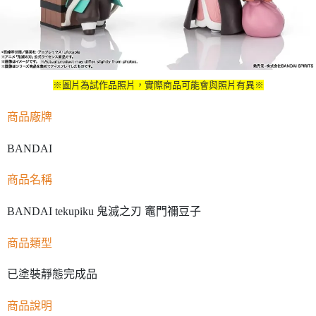
※圖片為試作品照片，實際商品可能會與照片有異※
商品廠牌
BANDAI
商品名稱
BANDAI tekupiku 鬼滅之刃 竈門禰豆子
商品類型
已塗裝靜態完成品
商品說明