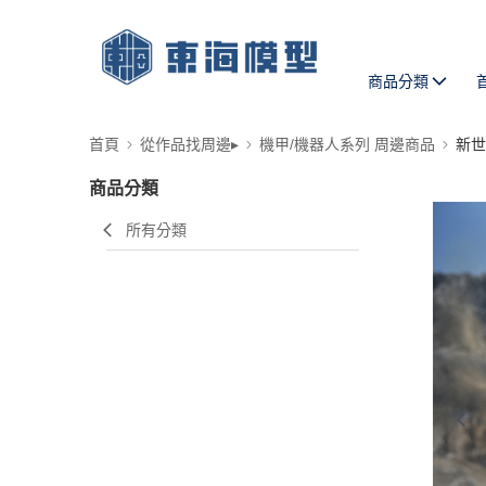
商品分類
首頁
從作品找周邊▸
機甲/機器人系列 周邊商品
新世
商品分類
所有分類