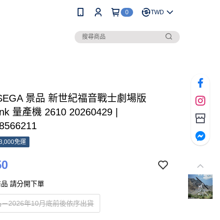
0
TWD
 SEGA 景品 新世紀福音戰士劇場版
ink 量產機 2610 20260429 |
8566211
3,000免運
50
品 請分開下單
－2026年10月底前後依序出貨