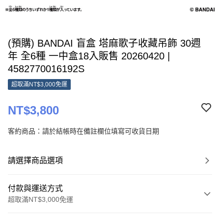
(預購) BANDAI 盲盒 塔麻歌子收藏吊飾 30週
年 全6種 一中盒18入販售 20260420 |
4582770016192S
超取滿NT$3,000免運
NT$3,800
客約商品：請於結帳時在備註欄位填寫可收貨日期
請選擇商品選項
付款與運送方式
超取滿NT$3,000免運
付款方式