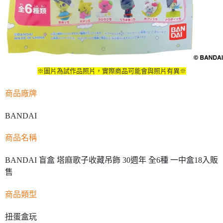
※圖片為試作品照片，實際商品可能會與照片有異※
商品廠牌
BANDAI
商品名稱
BANDAI 盲盒 塔麻歌子收藏吊飾 30週年 全6種 一中盒18入販
售
商品類型
扭蛋盒玩