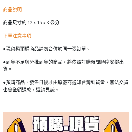
商品說明
商品尺寸約 12 x 15 x 3 公分
下單注意事項
●現貨與預購商品請勿合併於同一張訂單。
●到貨不足與分批到貨的商品，將依照訂購時間順序安排出
貨。
●預購商品，發售日後才由原廠商通知台灣到貨量，無法交貨
也會全額退款，還請見諒。