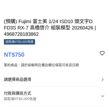
(預購) Fujimi 富士美 1/24 ISD10 頭文字D
FD3S RX-7 高橋啓介 組裝模型 20260426 |
4968728183862
超取滿NT$3,000免運
NT$750
客約商品：請於結帳時在備註欄位填寫可收貨日期
請選擇商品選項
付款與運送方式
超取滿NT$3,000免運
付款方式