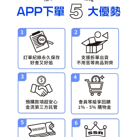
預購-宅配(舊)
每筆NT$120，滿NT$3,000(含以上)免運費
預購-宅配(離島)(舊)
每筆NT$160，滿NT$3,000(含以上)免運費
東海門市自取，需自備購物袋取貨唷。
免運費