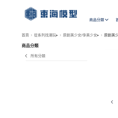
商品分類
首頁
從系列找潮玩▸
原創美少女/🔞美少女▸
原創美
商品分類
所有分類