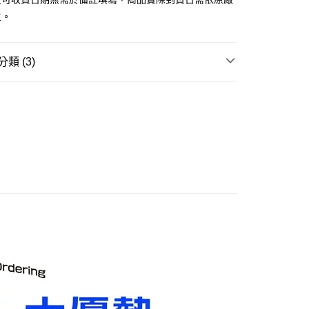
主。
取貨付款(舊)
0，滿NT$3,000(含以上)免運費
類 (3)
後全家取貨(舊)
玩▸
原創美少女/🔞美少女▸
原創美少女
0，滿NT$3,000(含以上)免運費
賣中
🔥最新預購商品
1取貨付款(舊)
品牌▸
BANPRESTO
0，滿NT$3,000(含以上)免運費
7-11取貨(舊)
0，滿NT$3,000(含以上)免運費
舊)
20，滿NT$3,000(含以上)免運費
離島)(舊)
60，滿NT$3,000(含以上)免運費
自取，需自備購物袋取貨唷。