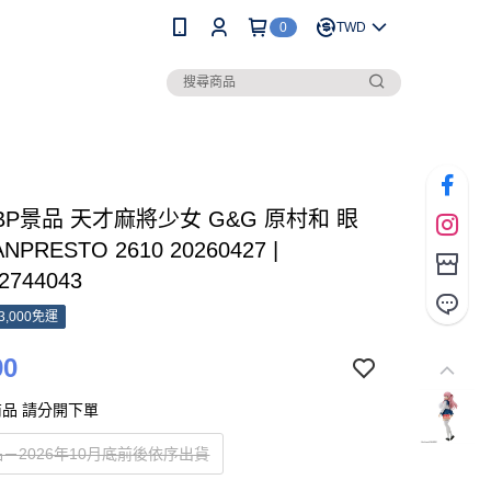
0
TWD
 BP景品 天才麻將少女 G&G 原村和 眼
NPRESTO 2610 20260427 |
2744043
3,000免運
90
品 請分開下單
－2026年10月底前後依序出貨