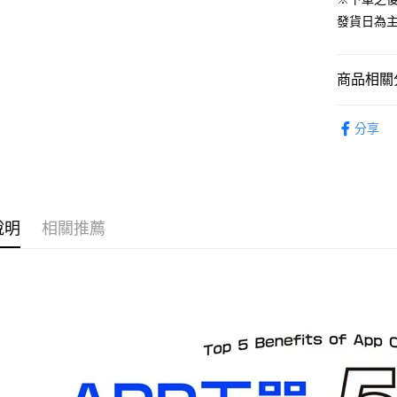
運送方式
發貨日為
預購-全家
每筆NT$9
商品相關分
預購-付款
從系列找潮
每筆NT$9
分享
⏰預購開
預購-7-1
找玩具模型
每筆NT$9
預購-付款後
說明
相關推薦
每筆NT$9
預購-宅配(
每筆NT$1
預購-宅配(
每筆NT$1
東海門市