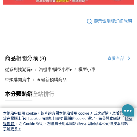
顯示電腦版詳細說明
商品相關分類 (3)
查看全部
從系列找潮玩▸
汽機車/模型小車▸
模型小車
⏰預購開賣中
🔥最新預購商品
本分類熱銷
全站排行
本網站中使用 cookie，欲查詢有關本網站使用 cookie 方式之詳情，及若您不希
熱門標籤
望在電腦上使用 cookie 時應如何變更電腦的 cookie 設定，請參閱本網站「
隱私
權條款
」之 Cookie 聲明。您繼續使用本網站即表示您同意本公司得按本網站使
用條款之 Cookie 聲明使用 cookie。
了解更多 >