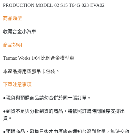
PRODUCTION MODEL-02 S15 T64G-023-EVA02
商品類型
收藏合金小汽車
商品說明
Tarmac Works 1/64 比例合金模型車
本產品採用塑膠吊卡包裝。
下單注意事項
●現貨與預購商品請勿合併於同一張訂單。
●到貨不足與分批到貨的商品，將依照訂購時間順序安排出
貨。
●預購商品，發售日後才由原廠商通知台灣到貨量，無法交貨