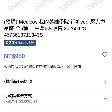
(預購) Medicos 我的英雄學院 行進ver. 壓克力
吊飾 全6種 一中盒6入販售 20260428 |
4573613711343S
超取滿NT$3,000免運
NT$950
客約商品：請於結帳時在備註欄位填寫可收貨日期
請選擇商品選項
付款與運送方式
超取滿NT$3,000免運
付款方式