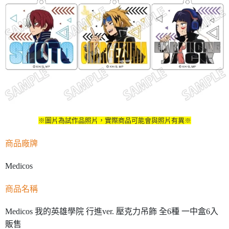
※圖片為試作品照片，實際商品可能會與照片有異※
商品廠牌
Medicos
商品名稱
Medicos 我的英雄學院 行進ver. 壓克力吊飾 全6種 一中盒6入
販售