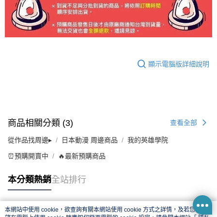
顯示電腦版詳細說明
商品相關分類 (3)
查看全部
從作品找周邊▸
日本動漫 周邊商品
我的英雄學院
⏰預購開賣中
🔥最新預購商品
本分類熱銷
全站排行
本網站中使用 cookie，欲查詢有關本網站使用 cookie 方式之詳情，及若您不希