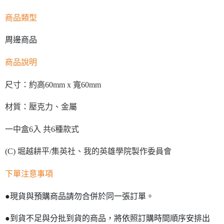
商品類型
周邊商品
商品說明
尺寸：約高60mm x 寬60mm
材質：壓克力、金屬
一中盒6入 共6種款式
(C) 堀越耕平/集英社、我的英雄學院製作委員會
下單注意事項
●現貨與預購商品請勿合併於同一張訂單。
●到貨不足與分批到貨的商品，將依照訂購時間順序安排出