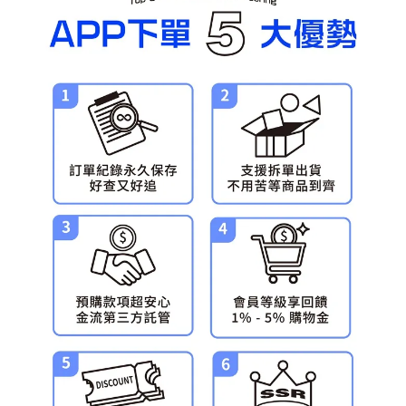
預購-宅配(舊)
每筆NT$120，滿NT$3,000(含以上)免運費
預購-宅配(離島)(舊)
每筆NT$160，滿NT$3,000(含以上)免運費
東海門市自取，需自備購物袋取貨唷。
免運費