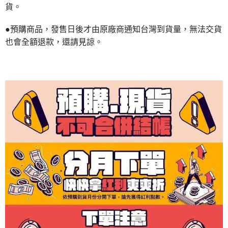
貨。
●預購商品，發售日後才由原廠商通知台灣到貨量，無法交貨
也會全額退款，還請見諒。