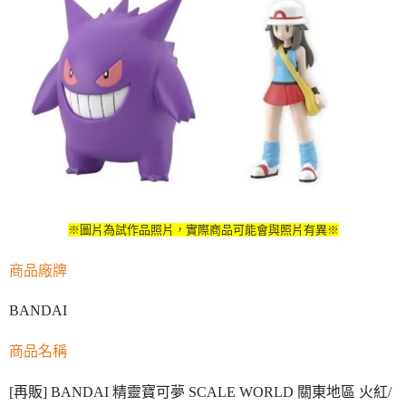
※圖片為試作品照片，實際商品可能會與照片有異※
商品廠牌
BANDAI
商品名稱
[再販] BANDAI 精靈寶可夢 SCALE WORLD 關東地區 火紅/