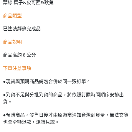
葉綠 葉子&皮可西&耿鬼
商品類型
已塗裝靜態完成品
商品說明
商品高約 8 公分
下單注意事項
●現貨與預購商品請勿合併於同一張訂單。
●到貨不足與分批到貨的商品，將依照訂購時間順序安排出
貨。
●預購商品，發售日後才由原廠商通知台灣到貨量，無法交貨
也會全額退款，還請見諒。