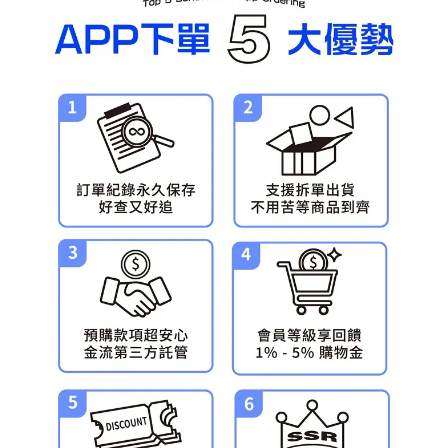
預購-宅配(舊)
每筆NT$120，滿NT$3,000(含以上)免運費
預購-宅配(離島)(舊)
每筆NT$160，滿NT$3,000(含以上)免運費
東海門市自取，需自備購物袋取貨唷。
免運費