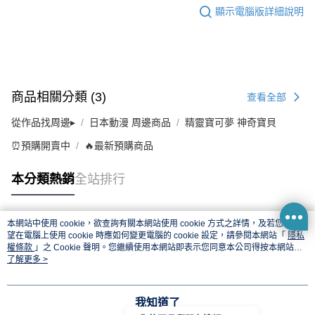
顯示電腦版詳細說明
商品相關分類 (3)
查看全部
從作品找周邊▸
日本動漫 周邊商品
精靈寶可夢 神奇寶貝
⏰預購開賣中
🔥最新預購商品
本分類熱銷
全站排行
本網站中使用 cookie，欲查詢有關本網站使用 cookie 方式之詳情，及若您不希
熱門標籤
望在電腦上使用 cookie 時應如何變更電腦的 cookie 設定，請參閱本網站「
隱私
權條款
」之 Cookie 聲明。您繼續使用本網站即表示您同意本公司得按本網站使
用條款之 Cookie 聲明使用 cookie。
了解更多 >
我知道了