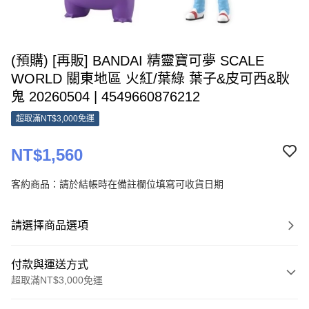
(預購) [再販] BANDAI 精靈寶可夢 SCALE
WORLD 關東地區 火紅/葉綠 葉子&皮可西&耿
鬼 20260504 | 4549660876212
超取滿NT$3,000免運
NT$1,560
客約商品：請於結帳時在備註欄位填寫可收貨日期
請選擇商品選項
付款與運送方式
超取滿NT$3,000免運
付款方式