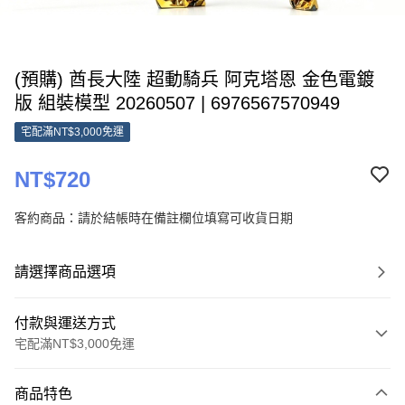
(預購) 酋長大陸 超動騎兵 阿克塔恩 金色電鍍
版 組裝模型 20260507 | 6976567570949
宅配滿NT$3,000免運
NT$720
客約商品：請於結帳時在備註欄位填寫可收貨日期
請選擇商品選項
付款與運送方式
宅配滿NT$3,000免運
付款方式
商品特色
信用卡一次付款