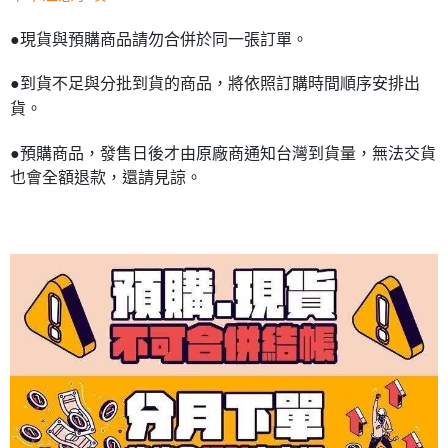
●現貨與預購商品請勿合併於同一張訂單。
●到貨不足與分批到貨的商品，將依照訂購時間順序安排出
貨。
●預購商品，發售日後才由原廠商通知台灣到貨量，無法交貨
也會全額退款，還請見諒。