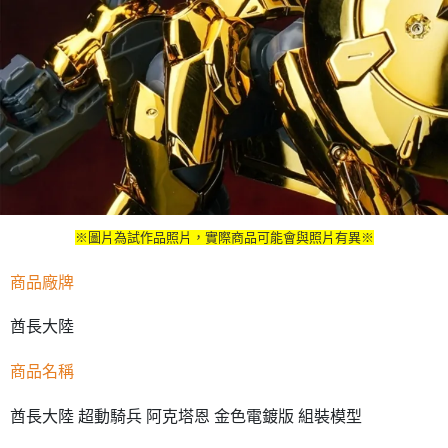
※圖片為試作品照片，實際商品可能會與照片有異※
商品廠牌
酋長大陸
商品名稱
酋長大陸 超動騎兵 阿克塔恩 金色電鍍版 組裝模型