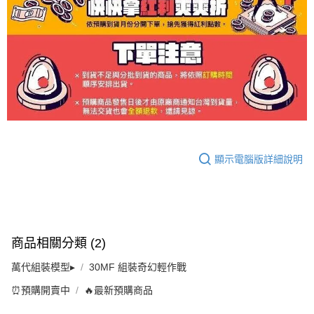
顯示電腦版詳細說明
商品相關分類 (2)
萬代組裝模型▸
30MF 組裝奇幻輕作戰
⏰預購開賣中
🔥最新預購商品