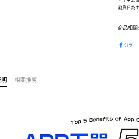
運送方式
發貨日為
預購-全家
每筆NT$9
商品相關分
預購-付款
從作品找周
每筆NT$9
分享
預購-7-1
每筆NT$9
預購-付款後
說明
相關推薦
每筆NT$9
預購-宅配(
每筆NT$1
預購-宅配(
每筆NT$1
東海門市