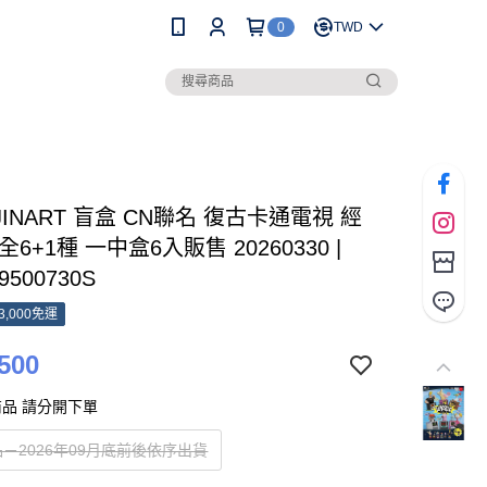
0
TWD
 JINART 盲盒 CN聯名 復古卡通電視 經
全6+1種 一中盒6入販售 20260330 |
9500730S
3,000免運
500
品 請分開下單
－2026年09月底前後依序出貨