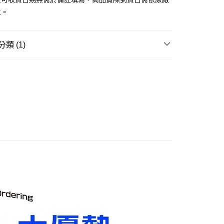
主。
取貨付款(舊)
0，滿NT$3,000(含以上)免運費
類 (1)
後全家取貨(舊)
邊▸
電視影集 周邊商品
更多影視作品
0，滿NT$3,000(含以上)免運費
1取貨付款(舊)
0，滿NT$3,000(含以上)免運費
7-11取貨(舊)
0，滿NT$3,000(含以上)免運費
舊)
20，滿NT$3,000(含以上)免運費
離島)(舊)
60，滿NT$3,000(含以上)免運費
自取，需自備購物袋取貨唷。