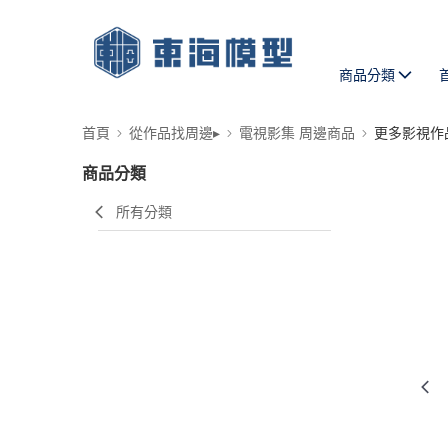
商品分類
首頁
從作品找周邊▸
電視影集 周邊商品
更多影視作
商品分類
所有分類