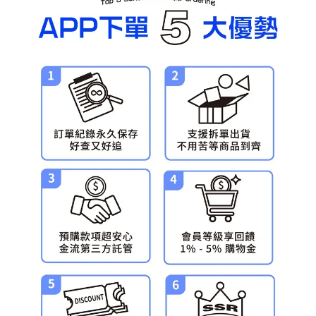
預購-宅配(舊)
每筆NT$120，滿NT$3,000(含以上)免運費
預購-宅配(離島)(舊)
每筆NT$160，滿NT$3,000(含以上)免運費
東海門市自取，需自備購物袋取貨唷。
免運費