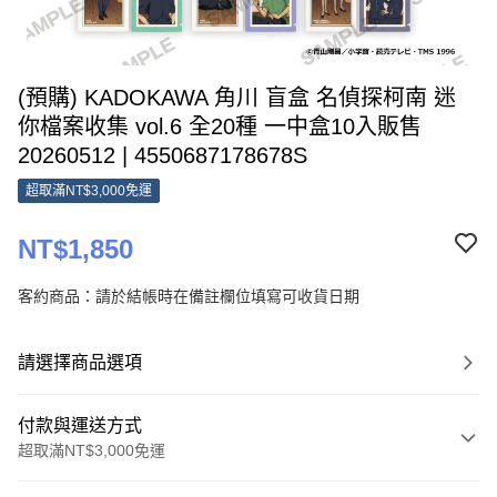
(預購) KADOKAWA 角川 盲盒 名偵探柯南 迷
你檔案收集 vol.6 全20種 一中盒10入販售
20260512 | 4550687178678S
超取滿NT$3,000免運
NT$1,850
客約商品：請於結帳時在備註欄位填寫可收貨日期
請選擇商品選項
付款與運送方式
超取滿NT$3,000免運
付款方式