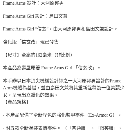
Frame Arms 設計：大河原邦男
Frame Arms Girl 設計：島田文兼
Frame Arms Girl “信玄”，由大河原邦男和島田文兼設計。
強化版「信玄改」現已發售！
【尺寸】全高約162毫米（非比例）
本產品為壽屋原著 Frame Arms Girl 「信玄改」。
本手辦以日本頂尖機械設計師之一大河原邦男設計的Frame
Arms機體為基礎，並由島田文兼將其重新詮釋為一位美麗少
女，呈現出立體化的效果。
【產品規格】
- 本產品配備了全新配色的強化裝甲零件（Ex-Armor G）。
- 附五款全新塗裝表情零件。 （「普通臉」、「微笑臉」、