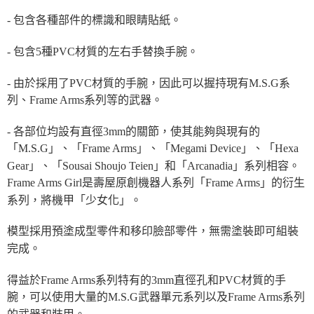
- 包含各種部件的標識和眼睛貼紙。
- 包含5種PVC材質的左右手替換手腕。
- 由於採用了PVC材質的手腕，因此可以握持現有M.S.G系
列、Frame Arms系列等的武器。
- 各部位均設有直徑3mm的關節，使其能夠與現有的
「M.S.G」、「Frame Arms」、「Megami Device」、「Hexa
Gear」、「Sousai Shoujo Teien」和「Arcanadia」系列相容。
Frame Arms Girl是壽屋原創機器人系列「Frame Arms」的衍生
系列，將機甲「少女化」。
模型採用預塗成型零件和移印臉部零件，無需塗裝即可組裝
完成。
得益於Frame Arms系列特有的3mm直徑孔和PVC材質的手
腕，可以使用大量的M.S.G武器單元系列以及Frame Arms系列
的武器和裝甲。