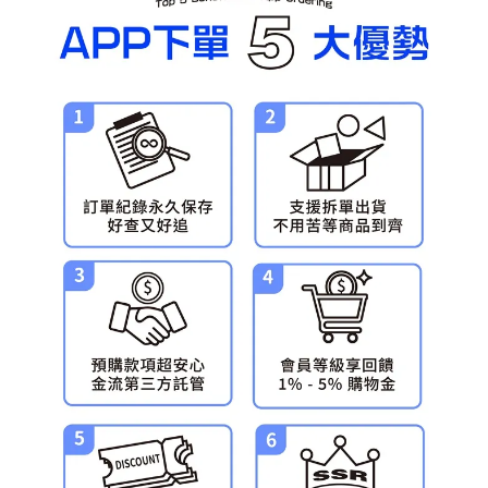
預購-宅配(舊)
每筆NT$120，滿NT$3,000(含以上)免運費
預購-宅配(離島)(舊)
每筆NT$160，滿NT$3,000(含以上)免運費
東海門市自取，需自備購物袋取貨唷。
免運費