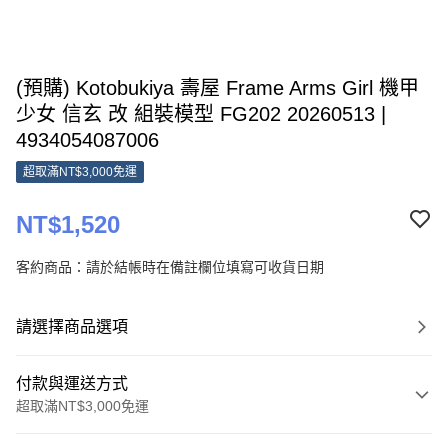
(預購) Kotobukiya 壽屋 Frame Arms Girl 機甲
少女 信玄 改 組裝模型 FG202 20260513 |
4934054087006
超取滿NT$3,000免運
NT$1,520
客約商品：請於結帳時在備註欄位填寫可收貨日期
請選擇商品選項
付款與運送方式
超取滿NT$3,000免運
付款方式