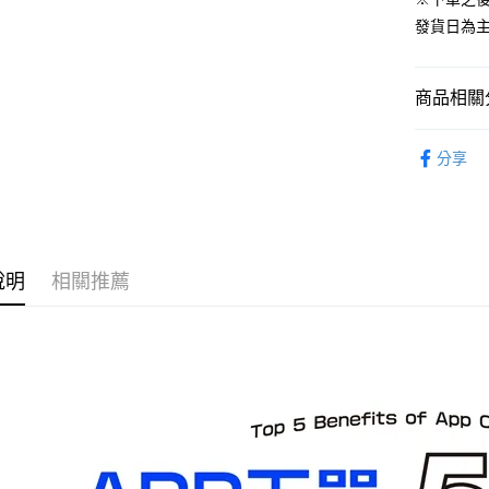
運送方式
發貨日為
預購-全家
每筆NT$9
商品相關分
預購-付款
從作品找周
每筆NT$9
分享
萬代TAMAS
預購-7-1
⏰預購開
每筆NT$9
預購-付款後
說明
相關推薦
每筆NT$9
預購-宅配(
每筆NT$1
預購-宅配(
每筆NT$1
東海門市