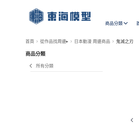
商品分類
首頁
從作品找周邊▸
日本動漫 周邊商品
鬼滅之刃
商品分類
所有分類