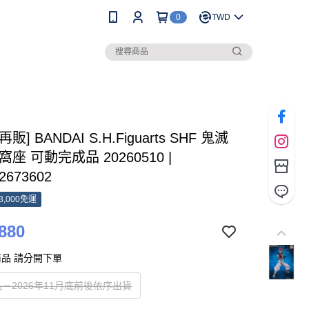
0
TWD
再販] BANDAI S.H.Figuarts SHF 鬼滅
窩座 可動完成品 20260510 |
2673602
3,000免運
880
品 請分開下單
－2026年11月底前後依序出貨