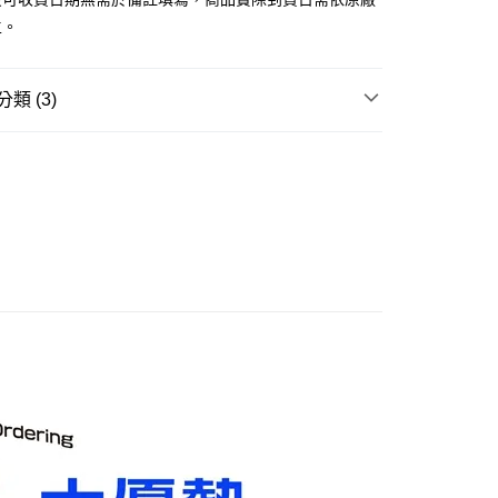
主。
取貨付款(舊)
0，滿NT$3,000(含以上)免運費
類 (3)
後全家取貨(舊)
邊▸
日本動漫 周邊商品
鬼滅之刃
0，滿NT$3,000(含以上)免運費
HII魂▸
SHF 高可動人物模型
1取貨付款(舊)
賣中
🔥最新預購商品
0，滿NT$3,000(含以上)免運費
7-11取貨(舊)
0，滿NT$3,000(含以上)免運費
舊)
20，滿NT$3,000(含以上)免運費
離島)(舊)
60，滿NT$3,000(含以上)免運費
自取，需自備購物袋取貨唷。