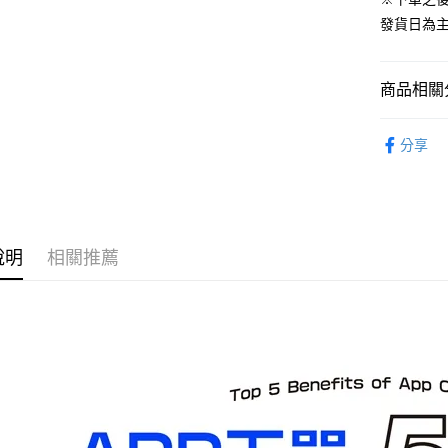
運送方式
發貨日為
預購-全家
每筆NT$9
商品相關分
預購-付款
從系列找潮
每筆NT$9
分享
⏰預購開
預購-7-1
找玩具模型
每筆NT$9
預購-付款後
說明
相關推薦
每筆NT$9
預購-宅配(
每筆NT$1
預購-宅配(
每筆NT$1
東海門市