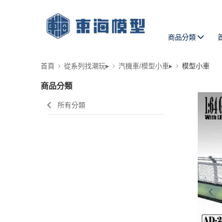
商品分類
首頁
從系列找潮玩▸
汽機車/模型小車▸
模型小車
商品分類
所有分類