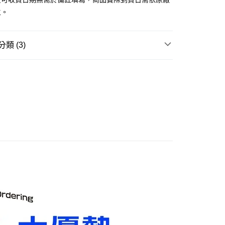
主。
取貨付款(舊)
0，滿NT$3,000(含以上)免運費
類 (3)
後全家取貨(舊)
玩▸
汽機車/模型小車▸
模型小車
0，滿NT$3,000(含以上)免運費
賣中
🔥最新預購商品
1取貨付款(舊)
品牌▸
其他品牌
0，滿NT$3,000(含以上)免運費
7-11取貨(舊)
0，滿NT$3,000(含以上)免運費
舊)
20，滿NT$3,000(含以上)免運費
離島)(舊)
60，滿NT$3,000(含以上)免運費
自取，需自備購物袋取貨唷。