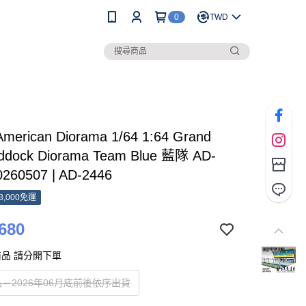
0
TWD
merican Diorama 1/64 1:64 Grand
addock Diorama Team Blue 藍隊 AD-
0260507 | AD-2446
3,000免運
680
品 請分開下單
－2026年06月底前後依序出貨